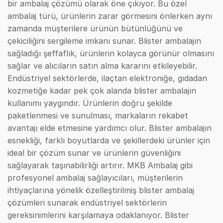
bir ambalaj çözümü olarak öne çıkıyor. Bu özel
ambalaj türü, ürünlerin zarar görmesini önlerken aynı
zamanda müşterilere ürünün bütünlüğünü ve
çekiciliğini sergileme imkanı sunar. Blister ambalajın
sağladığı şeffaflık, ürünlerin kolayca görünür olmasını
sağlar ve alıcıların satın alma kararını etkileyebilir.
Endüstriyel sektörlerde, ilaçtan elektroniğe, gıdadan
kozmetiğe kadar pek çok alanda blister ambalajın
kullanımı yaygındır. Ürünlerin doğru şekilde
paketlenmesi ve sunulması, markaların rekabet
avantajı elde etmesine yardımcı olur. Blister ambalajın
esnekliği, farklı boyutlarda ve şekillerdeki ürünler için
ideal bir çözüm sunar ve ürünlerin güvenliğini
sağlayarak taşınabilirliği artırır. MKB Ambalaj gibi
profesyonel ambalaj sağlayıcıları, müşterilerin
ihtiyaçlarına yönelik özelleştirilmiş blister ambalaj
çözümleri sunarak endüstriyel sektörlerin
gereksinimlerini karşılamaya odaklanıyor. Blister