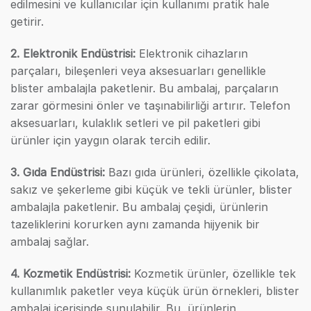
edilmesini ve kullanıcılar için kullanımı pratik hale
getirir.
2. Elektronik Endüstrisi:
Elektronik cihazların
parçaları, bileşenleri veya aksesuarları genellikle
blister ambalajla paketlenir. Bu ambalaj, parçaların
zarar görmesini önler ve taşınabilirliği artırır. Telefon
aksesuarları, kulaklık setleri ve pil paketleri gibi
ürünler için yaygın olarak tercih edilir.
3. Gıda Endüstrisi:
Bazı gıda ürünleri, özellikle çikolata,
sakız ve şekerleme gibi küçük ve tekli ürünler, blister
ambalajla paketlenir. Bu ambalaj çeşidi, ürünlerin
tazeliklerini korurken aynı zamanda hijyenik bir
ambalaj sağlar.
4. Kozmetik Endüstrisi:
Kozmetik ürünler, özellikle tek
kullanımlık paketler veya küçük ürün örnekleri, blister
ambalaj içerisinde sunulabilir. Bu, ürünlerin