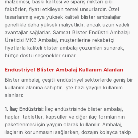
malzemesi, baskı kalitesi ve sipariş miktarı gibi
faktörler, fiyatı etkileyen temel unsurlardır. Özel
tasarlanmış veya yüksek kaliteli blister ambalajlar
genellikle daha yüksek maliyetlidir, ancak uzun vadeli
avantajlar sağlarlar. Samsat Blister Endüstri Ambalajı
Üreticisi MKB Ambalaj, müşterilerine rekabetçi
fiyatlarla kaliteli blister ambalaj çözümleri sunarak,
bütçe dostu seçenekler sunar.
Endüstriyel Blister Ambalaj Kullanım Alanları
Blister ambalaj, çeşitli endüstriyel sektörlerde geniş bir
kullanım alanına sahiptir. İşte bazı yaygın kullanım
alanları:
1. İlaç Endüstrisi:
İlaç endüstrisinde blister ambalaj,
haplar, tabletler, kapsüller ve diğer ilaç formlarının
paketlenmesi için yaygın olarak kullanılır. Ambalaj,
ilaçların korunmasını sağlarken, dozajın kolayca takip