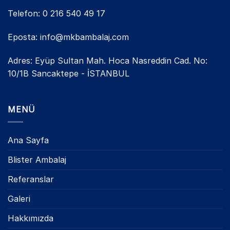
Telefon: 0 216 540 49 17
Eposta: info@mkbambalaj.com
Adres: Eyüp Sultan Mah. Hoca Nasreddin Cad. No:
10/1B Sancaktepe - İSTANBUL
MENÜ
Ana Sayfa
Blister Ambalaj
Referanslar
Galeri
Hakkımızda