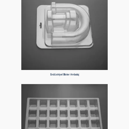
Endüstriyel Blister Ambalaj