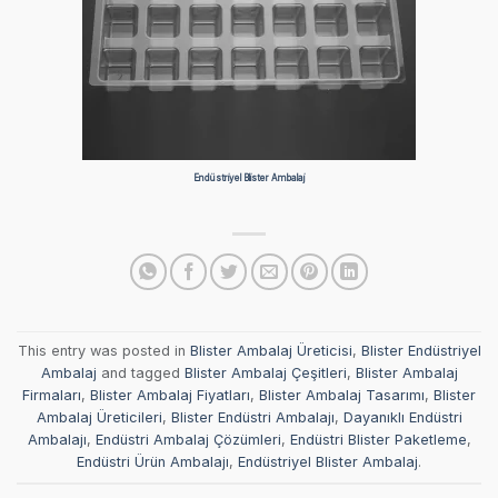
Endüstriyel Blister Ambalaj
This entry was posted in
Blister Ambalaj Üreticisi
,
Blister Endüstriyel
Ambalaj
and tagged
Blister Ambalaj Çeşitleri
,
Blister Ambalaj
Firmaları
,
Blister Ambalaj Fiyatları
,
Blister Ambalaj Tasarımı
,
Blister
Ambalaj Üreticileri
,
Blister Endüstri Ambalajı
,
Dayanıklı Endüstri
Ambalajı
,
Endüstri Ambalaj Çözümleri
,
Endüstri Blister Paketleme
,
Endüstri Ürün Ambalajı
,
Endüstriyel Blister Ambalaj
.