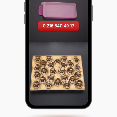
0 216 540 49 17