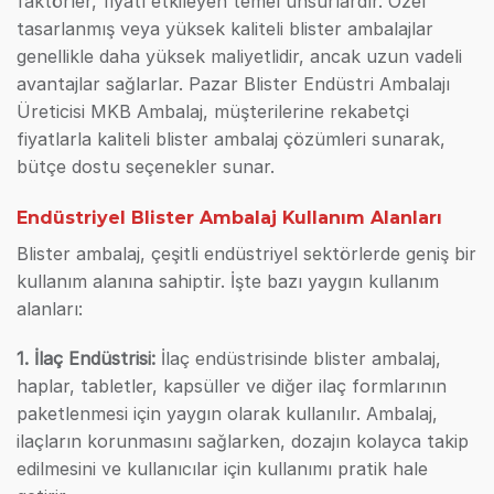
faktörler, fiyatı etkileyen temel unsurlardır. Özel
tasarlanmış veya yüksek kaliteli blister ambalajlar
genellikle daha yüksek maliyetlidir, ancak uzun vadeli
avantajlar sağlarlar. Pazar Blister Endüstri Ambalajı
Üreticisi MKB Ambalaj, müşterilerine rekabetçi
fiyatlarla kaliteli blister ambalaj çözümleri sunarak,
bütçe dostu seçenekler sunar.
Endüstriyel Blister Ambalaj Kullanım Alanları
Blister ambalaj, çeşitli endüstriyel sektörlerde geniş bir
kullanım alanına sahiptir. İşte bazı yaygın kullanım
alanları:
1. İlaç Endüstrisi:
İlaç endüstrisinde blister ambalaj,
haplar, tabletler, kapsüller ve diğer ilaç formlarının
paketlenmesi için yaygın olarak kullanılır. Ambalaj,
ilaçların korunmasını sağlarken, dozajın kolayca takip
edilmesini ve kullanıcılar için kullanımı pratik hale