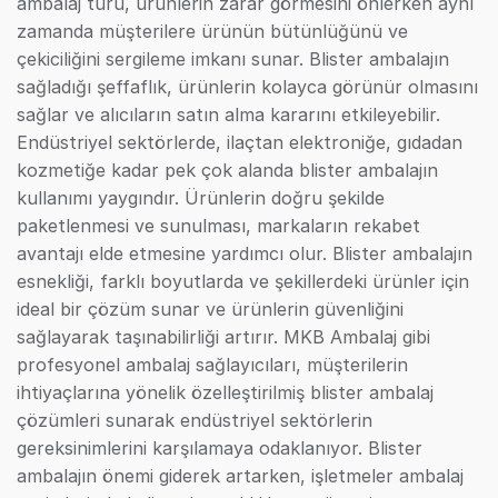
ambalaj türü, ürünlerin zarar görmesini önlerken aynı
zamanda müşterilere ürünün bütünlüğünü ve
çekiciliğini sergileme imkanı sunar. Blister ambalajın
sağladığı şeffaflık, ürünlerin kolayca görünür olmasını
sağlar ve alıcıların satın alma kararını etkileyebilir.
Endüstriyel sektörlerde, ilaçtan elektroniğe, gıdadan
kozmetiğe kadar pek çok alanda blister ambalajın
kullanımı yaygındır. Ürünlerin doğru şekilde
paketlenmesi ve sunulması, markaların rekabet
avantajı elde etmesine yardımcı olur. Blister ambalajın
esnekliği, farklı boyutlarda ve şekillerdeki ürünler için
ideal bir çözüm sunar ve ürünlerin güvenliğini
sağlayarak taşınabilirliği artırır. MKB Ambalaj gibi
profesyonel ambalaj sağlayıcıları, müşterilerin
ihtiyaçlarına yönelik özelleştirilmiş blister ambalaj
çözümleri sunarak endüstriyel sektörlerin
gereksinimlerini karşılamaya odaklanıyor. Blister
ambalajın önemi giderek artarken, işletmeler ambalaj