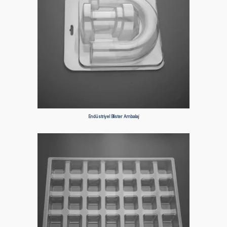
Endüstriyel Blister Ambalaj