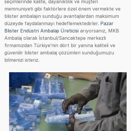
seçimlerinde kalite, dayanıklılık ve müşteri
memnuniyeti gibi faktörlere özel önem vermekte ve
blister ambalajın sunduğu avantajlardan maksimum
düzeyde faydalanmayı hedeflemektedirler.
Pazar
Blister Endüstri Ambalajı Üreticisi
arıyorsanız, MKB
Ambalaj olarak İstanbul/Sancaktepe merkezli
firmamızdan Türkiye’nin dört bir yanına kaliteli ve
güvenilir blister ambalaj çözümleri sunduğumuzu
bilmenizi isteriz.