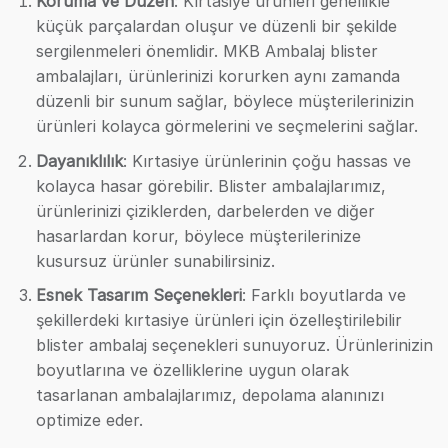
Koruma ve Düzen
: Kırtasiye ürünleri genellikle
küçük parçalardan oluşur ve düzenli bir şekilde
sergilenmeleri önemlidir. MKB Ambalaj blister
ambalajları, ürünlerinizi korurken aynı zamanda
düzenli bir sunum sağlar, böylece müşterilerinizin
ürünleri kolayca görmelerini ve seçmelerini sağlar.
Dayanıklılık
: Kırtasiye ürünlerinin çoğu hassas ve
kolayca hasar görebilir. Blister ambalajlarımız,
ürünlerinizi çiziklerden, darbelerden ve diğer
hasarlardan korur, böylece müşterilerinize
kusursuz ürünler sunabilirsiniz.
Esnek Tasarım Seçenekleri
: Farklı boyutlarda ve
şekillerdeki kırtasiye ürünleri için özelleştirilebilir
blister ambalaj seçenekleri sunuyoruz. Ürünlerinizin
boyutlarına ve özelliklerine uygun olarak
tasarlanan ambalajlarımız, depolama alanınızı
optimize eder.