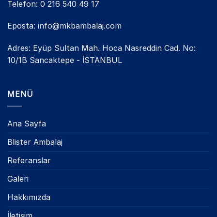
Telefon: 0 216 540 49 17
Eposta: info@mkbambalaj.com
Adres: Eyüp Sultan Mah. Hoca Nasreddin Cad. No:
10/1B Sancaktepe - İSTANBUL
MENÜ
Ana Sayfa
Blister Ambalaj
Referanslar
Galeri
Hakkımızda
İletişim