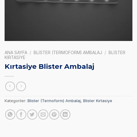
ANA SAYFA
/
BLISTER (TERMOFORM) AMBALAJ
/
BLISTER
KIRTASIYE
Kırtasiye Blister Ambalaj
Kategoriler:
Blister (Termoform) Ambalaj
,
Blister Kırtasiye