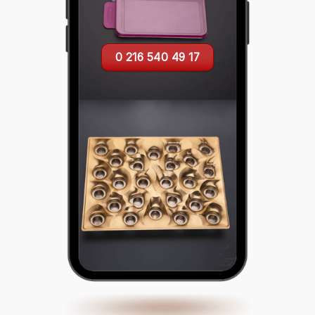
0 216 540 49 17